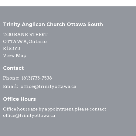
Trinity Anglican Church Ottawa South
1230 BANK STREET
OTTAWA, Ontario
K1S3Y3
View Map
Contact
Phone:
(613)733-7536
Email
:
office@trinityottawa.ca
Office Hours
Office hours are by appointment, please contact
office@trinityottawa.ca