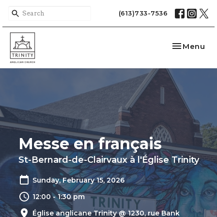
(613)733-7536
Toggle nav
Menu
Messe en français
St-Bernard-de-Clairvaux à l'Église Trinity
Sunday, February 15, 2026
12:00 - 1:30 pm
Église anglicane Trinity @ 1230, rue Bank