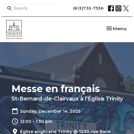
(613)733-7536
Toggle nav
Menu
Messe en français
St-Bernard-de-Clairvaux à l'Église Trinity
Sunday, December 14, 2025
12:00 - 1:30 pm
Église anglicane Trinity @ 1230, rue Bank