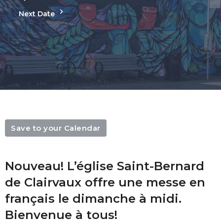
Next Date
Save to your Calendar
Nouveau! L’église Saint-Bernard
de Clairvaux offre une messe en
français le dimanche à midi.
Bienvenue à tous!