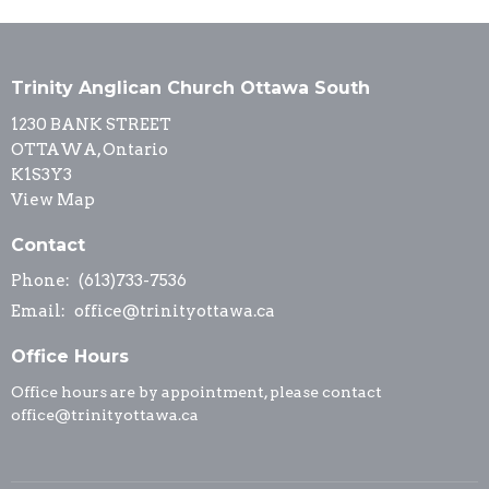
Trinity Anglican Church Ottawa South
1230 BANK STREET
OTTAWA, Ontario
K1S3Y3
View Map
Contact
Phone:
(613)733-7536
Email
:
office@trinityottawa.ca
Office Hours
Office hours are by appointment, please contact
office@trinityottawa.ca